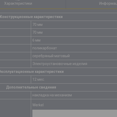
Характеристики
Информац
Конструкционные характеристики
70 мм
70 мм
6 мм
поликарбонат
серебряный матовый
Электроустановочные изделия
Эксплуатационные характеристики
12 мес.
Дополнительные сведения
накладка на механизм
Werkel