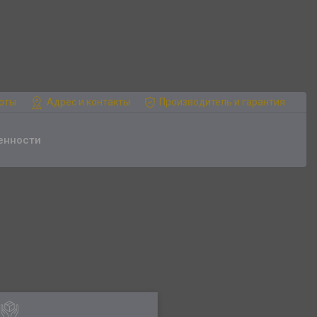
боты
Адрес и контакты
Производитель и гарантия
енности