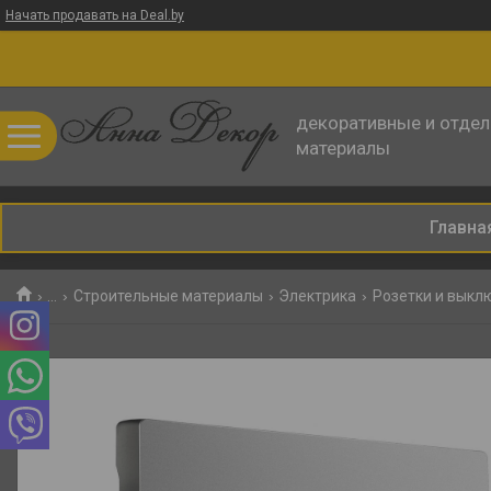
Начать продавать на Deal.by
декоративные и отде
материалы
Главна
...
Строительные материалы
Электрика
Розетки и выкл