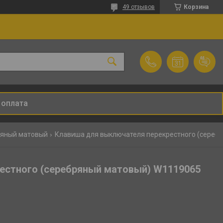
49 отзывов
Корзина
 оплата
ряный матовый
естного (серебряный матовый) W1119065