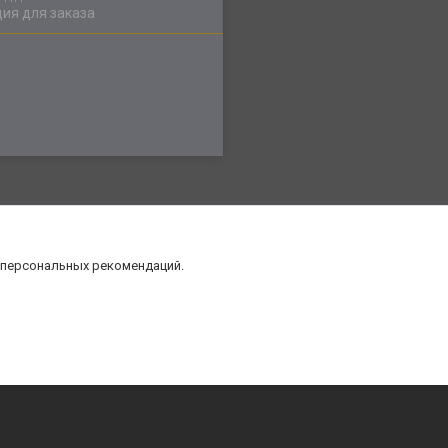
ия для заказа
 персональных рекомендаций.
нт