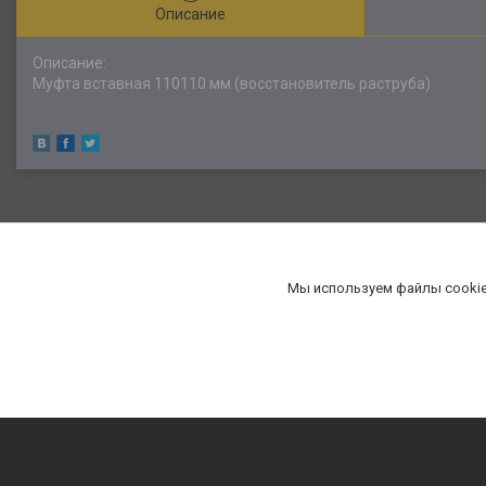
Описание
Описание:
Муфта вставная 110110 мм (восстановитель раструба)
Мы используем файлы cookie
«