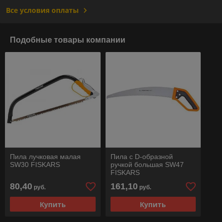
Все условия оплаты
Подобные товары компании
Пила лучковая малая
Пила с D-образной
SW30 FISKARS
ручкой большая SW47
FISKARS
80,40
161,10
руб.
руб.
Купить
Купить