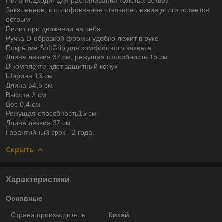
Пила подходит для распиливания толстых ветвей
Закаленное, отшлифованное стальное лезвие долго остается
острым
Пилит при движении на себя
Ручка D-образной формы удобно лежит в руке
Покрытие SоftGrip для комфортного захвата
Длина лезвия 37 см, режущая способность 15 см
В комплекте идет защитный кожух
Ширина 13 см
Длина 54,5 см
Высота 3 см
Вес 0,4 см
Режущая способность15 см
Длина лезвия 37 см
Гарантийный срок - 2 года.
Скрыть
Характеристики
Основные
Страна производитель
Китай