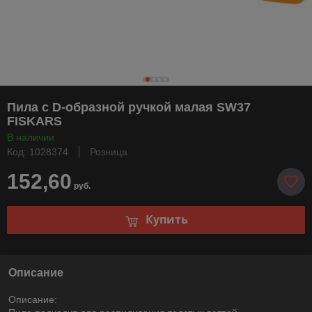
Пила с D-образной ручкой малая SW37
FISKARS
В наличии
Код: 1028374
Розница
152,60
руб.
Купить
Описание
Описание: