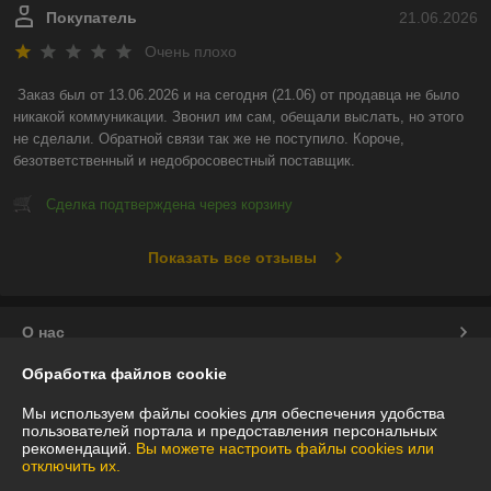
Покупатель
21.06.2026
Очень плохо
Заказ был от 13.06.2026 и на сегодня (21.06) от продавца не было 
никакой коммуникации. Звонил им сам, обещали выслать, но этого 
не сделали. Обратной связи так же не поступило. Короче, 
безответственный и недобросовестный поставщик.
Сделка подтверждена через корзину
Показать все отзывы
О нас
Обработка файлов cookie
Контакты
Мы используем файлы cookies для обеспечения удобства
пользователей портала и предоставления персональных
Доставка и оплата
рекомендаций.
Вы можете настроить файлы cookies или
отключить их.
График работы