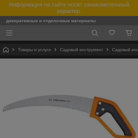
Информация на сайте носит ознакомительный
характер.
декоративные и отделочные материалы
Товары и услуги
Садовый инструмент
Садовый ин