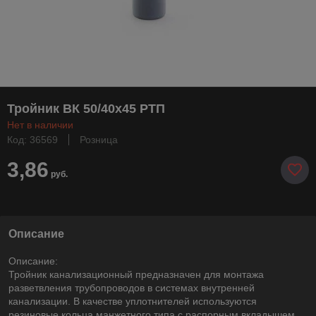
Тройник ВК 50/40х45 РТП
Нет в наличии
Код: 36569
Розница
3,86
руб.
Описание
Описание:
Тройник канализационный предназначен для монтажа
разветвления трубопроводов в системах внутренней
канализации. В качестве уплотнителей используются
резиновые кольца манжетного типа с распорным вкладышем,