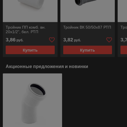
Тройник ПП комб. вн.
Тройник ВК 50/50х87 РТП
Тро
20х1/2", бел. РТП
3,86
3,82
3,
руб.
руб.
Купить
Купить
Акционные предложения и новинки