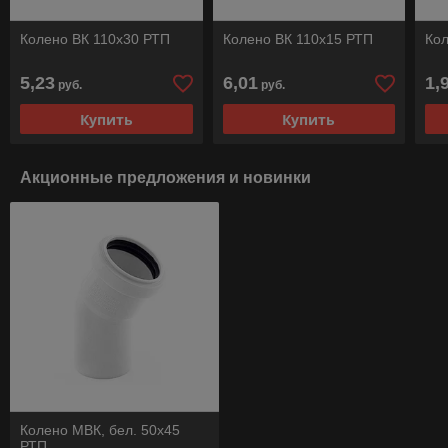
Колено ВК 110х30 РТП
Колено ВК 110х15 РТП
Кол
5,23
6,01
1,
руб.
руб.
Купить
Купить
Акционные предложения и новинки
Колено МВК, бел. 50х45
РТП