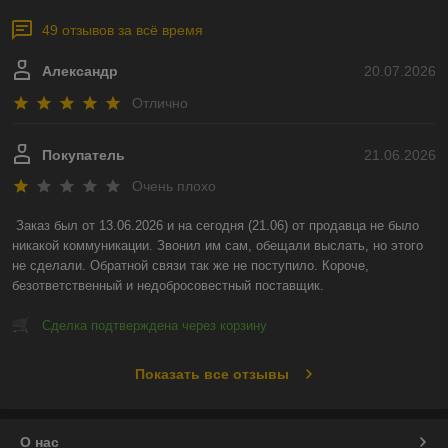
49 отзывов за всё время
Александр
20.07.2026
Отлично
Покупатель
21.06.2026
Очень плохо
Заказ был от 13.06.2026 и на сегодня (21.06) от продавца не было 
никакой коммуникации. Звонил им сам, обещали выслать, но этого 
не сделали. Обратной связи так же не поступило. Короче, 
безответственный и недобросовестный поставщик.
Сделка подтверждена через корзину
Показать все отзывы
О нас