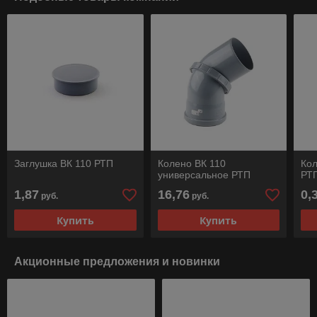
Заглушка ВК 110 РТП
Колено ВК 110
Кол
универсальное РТП
РТ
1,87
16,76
0,
руб.
руб.
Купить
Купить
Акционные предложения и новинки