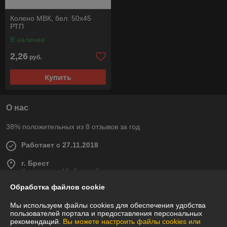
Колено МВК, бел. 50х45
РТП
В наличии
2,26
руб.
Купить
О нас
38% положительных из 8 отзывов за год
Работает с 27.11.2018
г. Брест
Карьерная, 12, Брест, Беларусь
Обработка файлов cookie
Контакты
Мы используем файлы cookies для обеспечения удобства
Сегодня работает с 09:00 до 18:00
пользователей портала и предоставления персональных
Показать весь график работы
рекомендаций.
Вы можете настроить файлы cookies или