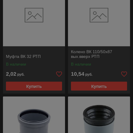
Колено ВК 110/50х87
Муфта ВК 32 РТП
вых.вверх РТП
В наличии
В наличии
2,02
10,54
руб.
руб.
Купить
Купить