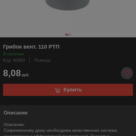
Грибок вент. 110 РТП
В наличии
Код: 40369
Розница
8,08
руб.
Купить
Описание
Описание:
Современному дому необходима качественная система
канализации с эффективной вентиляцией. Грамотно