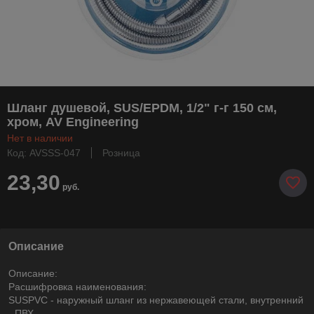
Шланг душевой, SUS/EPDM, 1/2" г-г 150 см,
хром, AV Engineering
Нет в наличии
Код: AVSSS-047
Розница
23,30
руб.
Описание
Описание:
Расшифровка наименования:
SUSPVC - наружный шланг из нержавеющей стали, внутренний
- ПВХ