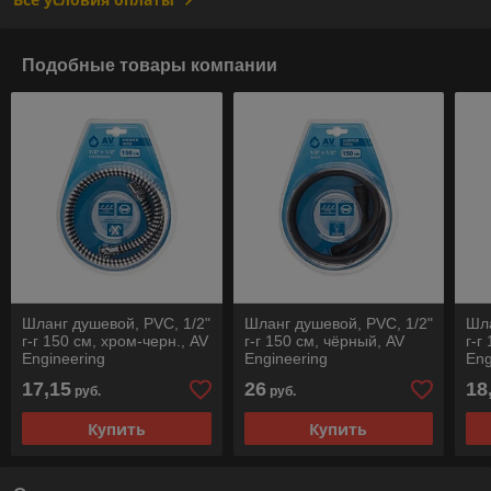
Подобные товары компании
Шланг душевой, PVC, 1/2"
Шланг душевой, PVC, 1/2"
Шла
г-г 150 см, хром-черн., AV
г-г 150 см, чёрный, AV
г-г
Engineering
Engineering
Eng
17,15
26
18
руб.
руб.
Купить
Купить