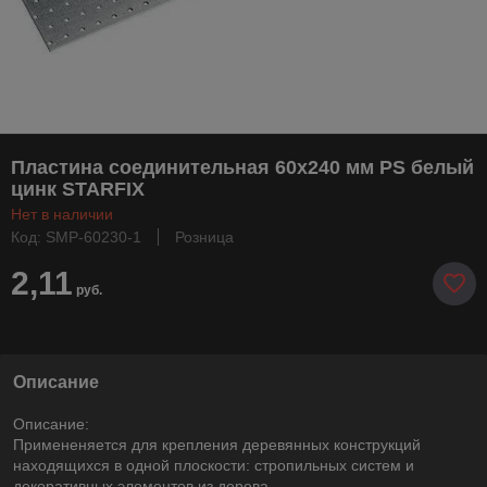
Пластина соединительная 60х240 мм PS белый
цинк STARFIX
Нет в наличии
Код: SMP-60230-1
Розница
2,11
руб.
Описание
Описание:
Примененяется для крепления деревянных конструкций
находящихся в одной плоскости: стропильных систем и
декоративных элементов из дерева.