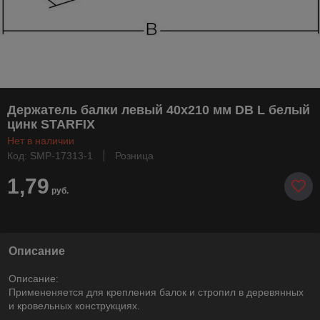
Держатель балки левый 40х210 мм DB L белый
цинк STARFIX
Нет в наличии
Код: SMP-17313-1
Розница
1,79
руб.
Описание
Описание:
Примененяется для крепления балок и стропил в деревянных
и кровельных конструкциях.