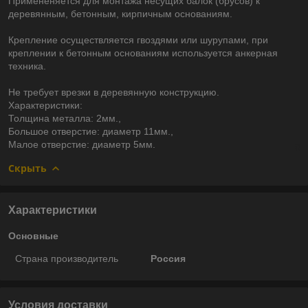
Примененяется для монтажа несущих балок (брусов) к
деревянным, бетонным, кирпичным основаниям.
Крепление осуществляется гвоздями или шурупами, при
креплении к бетонным основаниям используется анкерная
техника.
Не требует врезки в деревянную конструкцию.
Характеристики:
Толщина металла: 2мм.,
Большое отверстие: диаметр 11мм.,
Малое отверстие: диаметр 5мм.
Скрыть
Характеристики
Основные
Страна производитель
Россия
Условия доставки