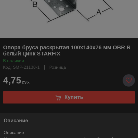
Опора бруса раскрытая 100х140х76 мм OBR R
белый цинк STARFIX
В наличии
Код: SMP-21138-1
Розница
4,75
руб.
Купить
Описание
Описание: