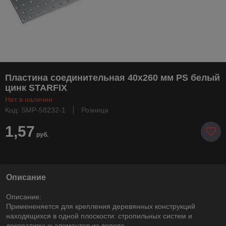
Пластина соединительная 40х260 мм PS белый
цинк STARFIX
Нет в наличии
Код: SMP-58232-1
Розница
1,57
руб.
Описание
Описание:
Примененяется для крепления деревянных конструкций
находящихся в одной плоскости: стропильных систем и
декоративных элементов из дерева.