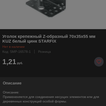
Уголок крепежный Z-образный 70х35x55 мм
KUZ белый цинк STARFIX
Нет в наличии
Код: SMP-16578-1
Розница
1,21
руб.
Описание
Описание:
Примененяется для соединения несущих элементов или для
деревянных конструкций особой формы.