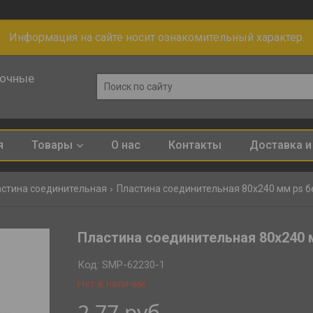
Информация на сайте носит ознакомительный характер.
лочные
я
Товары
О нас
Контакты
Доставка и
стина соединительная
Пластина соединительная 80х240 мм ps бе
Пластина соединительная 80х240 
Код:
SMP-62230-1
Нет в наличии
2,77
руб.