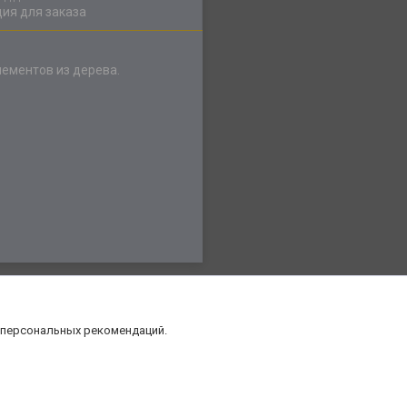
ия для заказа
ементов из дерева.
 персональных рекомендаций.