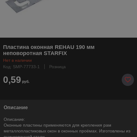
Пластина оконная REHAU 190 мм
неповоротная STARFIX
Нет в наличии
Код: SMP-77733-1
Розница
0,59
руб.
Описание
Описание:
Оконные пластины применяются для крепления рам
металлопластиковых окон в оконных проёмах. Изготовлены из
оцинкованной стали.