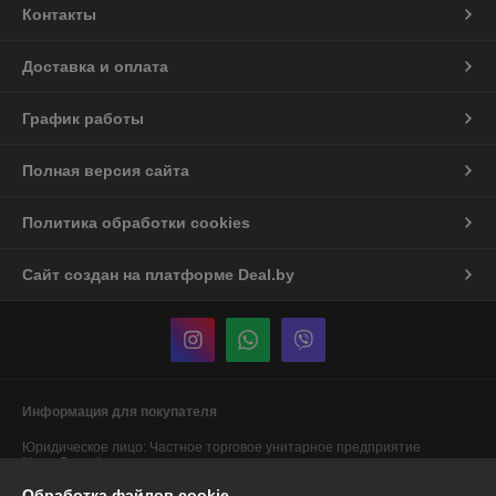
Контакты
Доставка и оплата
График работы
Полная версия сайта
Политика обработки cookies
Сайт создан на платформе Deal.by
Информация для покупателя
Юридическое лицо:
Частное торговое унитарное предприятие
"АннаДекор"
г. Брест, ул. Лейтенанта Рябцева, 44
Обработка файлов cookie