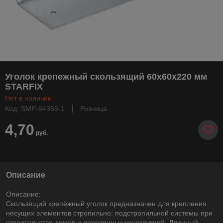
Уголок крепежный скользящий 60х60х220 мм
STARFIX
Нет в наличии
Код: SMP-64365-1
Розница
4,70
руб.
Описание
Описание:
Скользящий крепёжный уголок предназначен для крепления
несущих элементов стропильно: подстропильной системы при
строительстве домов и деревянных конструкций. Длинный