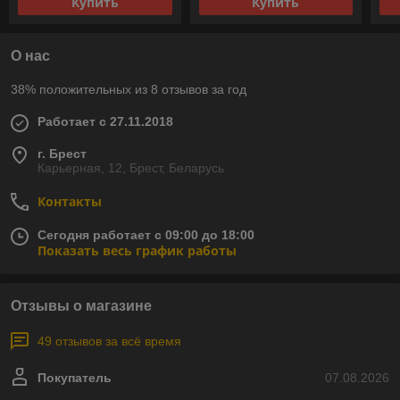
Купить
Купить
О нас
38% положительных из 8 отзывов за год
Работает с 27.11.2018
г. Брест
Карьерная, 12, Брест, Беларусь
Контакты
Сегодня работает с 09:00 до 18:00
Показать весь график работы
Отзывы о магазине
49 отзывов за всё время
Покупатель
07.08.2026