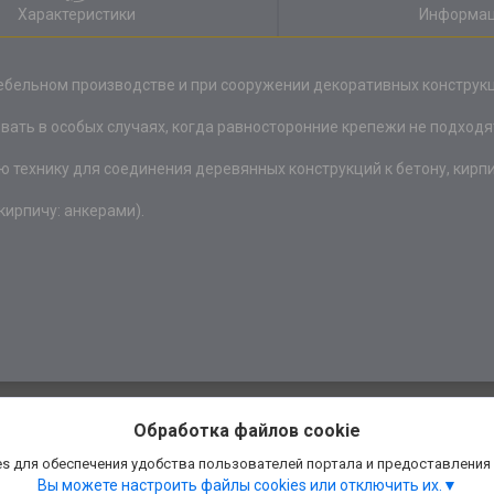
Характеристики
Информац
ебельном производстве и при сооружении декоративных конструкц
вать в особых случаях, когда равносторонние крепежи не подходя
 технику для соединения деревянных конструкций к бетону, кирп
кирпичу: анкерами).
Обработка файлов cookie
s для обеспечения удобства пользователей портала и предоставления
Вы можете настроить файлы cookies или отключить их.