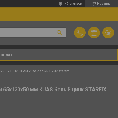
49 отзывов
Корзина
 оплата
 65х130х50 мм kuas белый цинк starfix
 65х130х50 мм KUAS белый цинк STARFIX