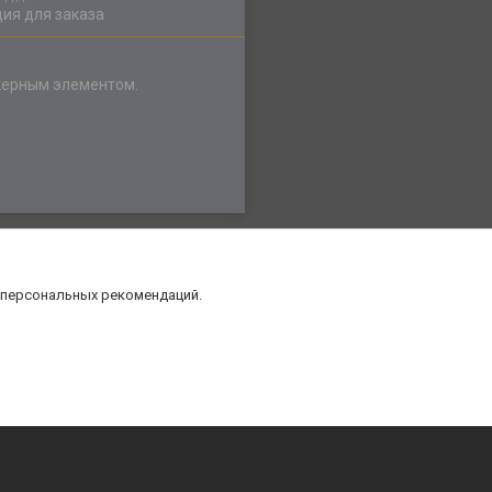
ия для заказа
нкерным элементом.
 персональных рекомендаций.
нт