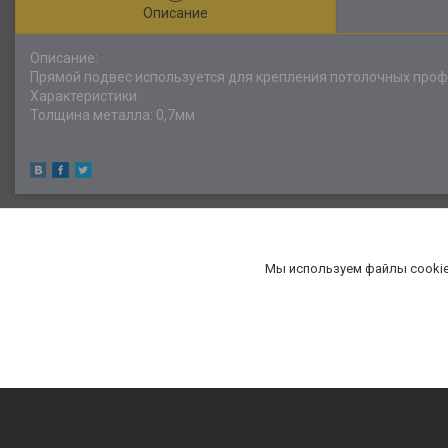
Описание
Описание:
Прямой подвес используется для крепления потолочных проф
Характеристики:
Толщина металла: 0,7мм
Мы используем файлы cookie
«