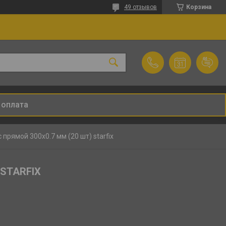
49 отзывов
Корзина
 оплата
 прямой 300х0.7 мм (20 шт) starfix
 STARFIX