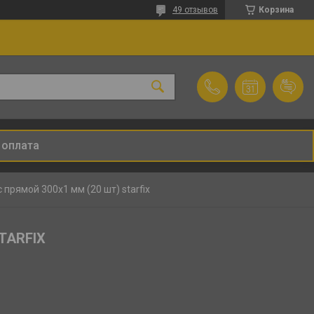
49 отзывов
Корзина
 оплата
 прямой 300х1 мм (20 шт) starfix
STARFIX