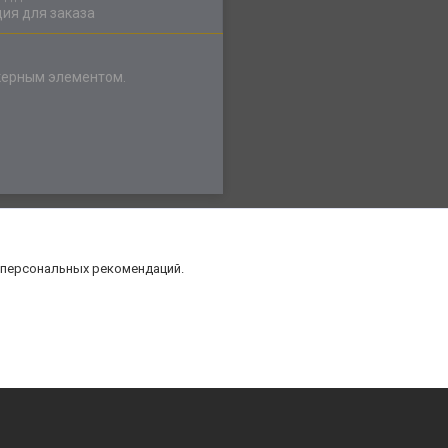
ия для заказа
нкерным элементом.
 персональных рекомендаций.
нт