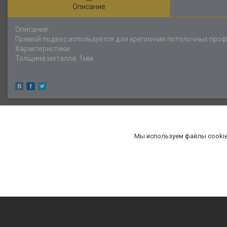
Описание
Описание:
Прямой подвес используется для крепления потолочных проф
Характеристики:
Толщина металла: 1мм
Мы используем файлы cookie
«