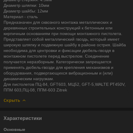
Диаметр шляпки: 10мм
Диаметр шайбы: 12мм
Материал - сталь
Предназначен для сквозного монтажа металлических и
деревянных строительных конструкций к бетонным или
кирпичным основаниям при помощи монтажного пистолета.
Представляет собой металлический гвоздь, который имеет
широкую шляпку и подвижную шайбу в районе острия. Шайба
необходима для центровки и фиксации дюбель-гвоздя в
монтажном пистолете перед выстрелом. Соединение
получается неразборным. Категорически запрещается
применять дюбель-гвозди для крепления механизмов и
оборудования, подвергающихся вибрационным и (или)
динамическим нагрузкам.
Для пистолетов ПЦ-84, GFT603, МЦ52, GFT-5,WALTE РТ450V,
ППМ 603,ПЦ-08, ППМ-603 Zitrek
Скрыть
Характеристики
Основные