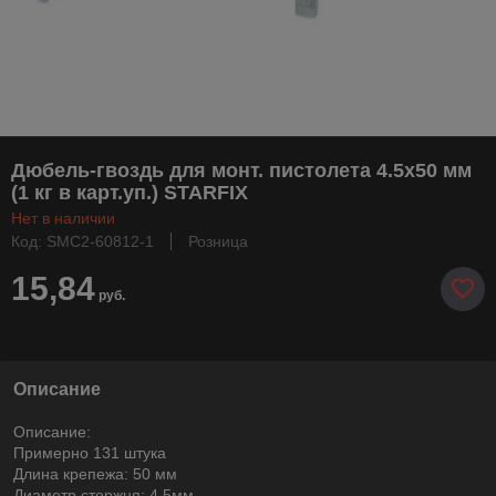
Дюбель-гвоздь для монт. пистолета 4.5х50 мм
(1 кг в карт.уп.) STARFIX
Нет в наличии
Код: SMC2-60812-1
Розница
15,84
руб.
Описание
Описание:
Примерно 131 штука
Длина крепежа: 50 мм
Диаметр стержня: 4.5мм