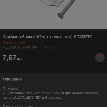
Кляймер 6 мм (160 шт в карт. уп.) STARFIX
Нет в наличии
Код: SMC1-62660-160
Розница
7,67
руб.
Описание
Описание:
Оцинкованный кляймер применяемый для монтажа вагонки,
панелей ДСП, ДВП, ПВХ и блокхауса.
Гвозди в комплекте