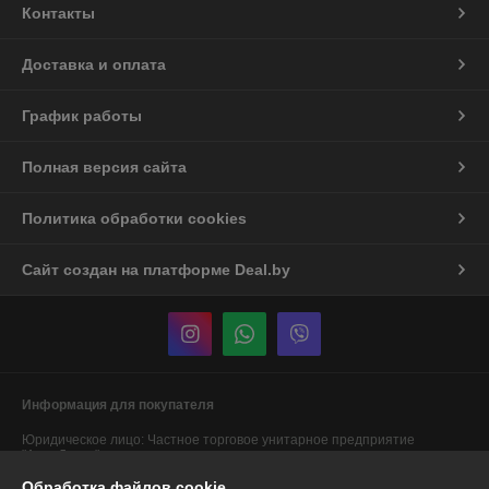
Контакты
Доставка и оплата
График работы
Полная версия сайта
Политика обработки cookies
Сайт создан на платформе Deal.by
Информация для покупателя
Юридическое лицо:
Частное торговое унитарное предприятие
"АннаДекор"
г. Брест, ул. Лейтенанта Рябцева, 44
Обработка файлов cookie