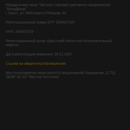
Юридическое лицо:
Частное торговое унитарное предприятие
"АннаДекор"
г. Брест, ул. Лейтенанта Рябцева, 44
Регистрационный номер ЕГР: 290487319
УНП: 290487319
Регистрационный орган: Брестский областной исполнительный
комитет
Дата регистрации компании: 29.12.2007
Ссылка на свидетельство/лицензию
Местонахождение книги жалоб и предложений: Карьерная, 12 ТЦ
"ДОМ" № 115 "Мастер Потолков"