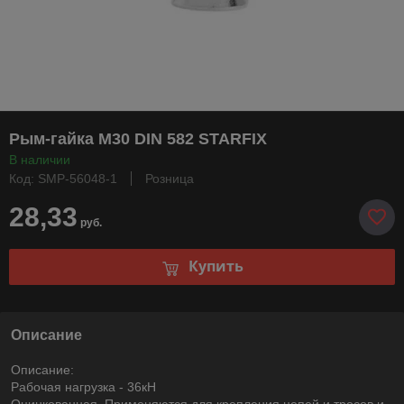
Рым-гайка М30 DIN 582 STARFIX
В наличии
Код: SMP-56048-1
Розница
28,33
руб.
Купить
Описание
Описание:
Рабочая нагрузка - 36кН
Оцинкованная. Применяются для крепления цепей и тросов и