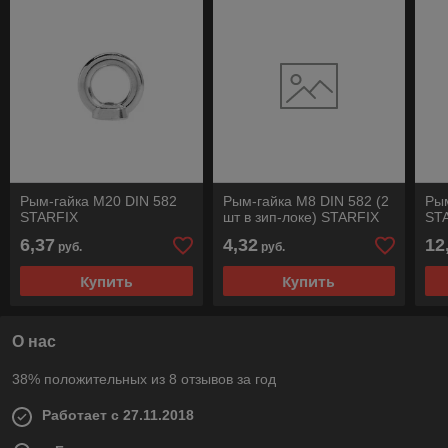
Рым-гайка М20 DIN 582
Рым-гайка М8 DIN 582 (2
Ры
STARFIX
шт в зип-локе) STARFIX
ST
6,37
4,32
12
руб.
руб.
Купить
Купить
О нас
38% положительных из 8 отзывов за год
Работает с 27.11.2018