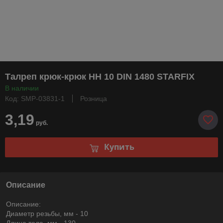
Талреп крюк-крюк HH 10 DIN 1480 STARFIX
В наличии
Код: SMP-03831-1
Розница
3,19
руб.
Купить
Описание
Описание:
Диаметр резьбы, мм - 10
Длина тела, мм - 130