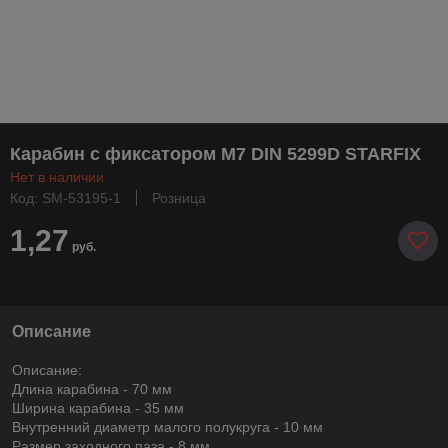
Карабин с фиксатором М7 DIN 5299D STARFIX
Нет в наличии
Код: SM-53195-1
Розница
1,27
руб.
Описание
Описание:
Длина карабина - 70 мм
Ширина карабина - 35 мм
Внутренний диаметр малого полукруга - 10 мм
Размер заходного паза - 8 мм