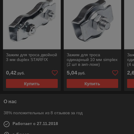
Зажим для троса двойной
Зажим для троса
Заж
3 мм duplex STARFIX
одинарный 10 мм simplex
оди
(2 шт в зип-локе)
(4 
STARFIX
ST
0,42
5,04
2,
руб.
руб.
Купить
Купить
О нас
38% положительных из 8 отзывов за год
Работает с 27.11.2018