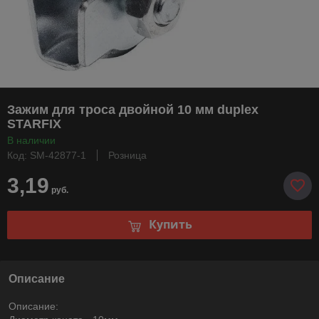
Зажим для троса двойной 10 мм duplex
STARFIX
В наличии
Код: SM-42877-1
Розница
3,19
руб.
Купить
Описание
Описание: