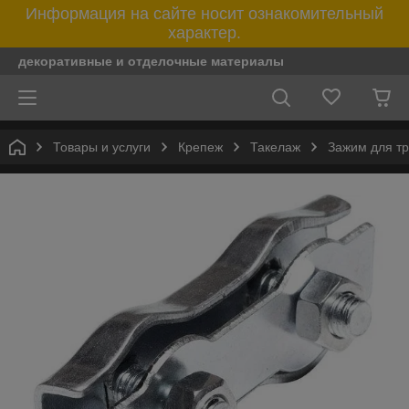
Информация на сайте носит ознакомительный
характер.
декоративные и отделочные материалы
Товары и услуги
Крепеж
Такелаж
Зажим для т