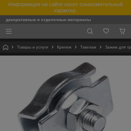
Информация на сайте носит ознакомительный
характер.
декоративные и отделочные материалы
Товары и услуги
Крепеж
Такелаж
Зажим для т