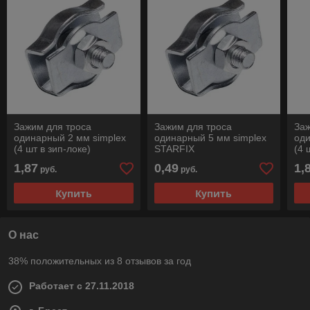
Зажим для троса
Зажим для троса
Заж
одинарный 2 мм simplex
одинарный 5 мм simplex
оди
(4 шт в зип-локе)
STARFIX
(4 
STARFIX
ST
1,87
0,49
1,
руб.
руб.
Купить
Купить
О нас
38% положительных из 8 отзывов за год
Работает с 27.11.2018