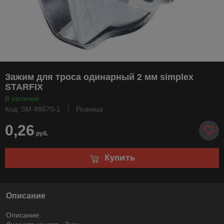
Зажим для троса одинарный 2 мм simplex
STARFIX
В наличии
Код: SM-88670-1
Розница
0,26
руб.
Купить
Описание
Описание: