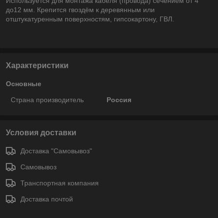
Используется для монтажа кабеля (провода) сечением от 4
до12 мм. Крепится гвоздём к деревянным или
отштукатуренным поверхностям, гипсокартону, ГВЛ.
Характеристики
Основные
Страна производитель
Россия
Условия доставки
Доставка "Самовывоз"
Самовывоз
Транспортная компания
Доставка почтой