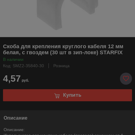
Скоба для крепления круглого кабеля 12 мм
белая, с гвоздем (30 шт в зип-локе) STARFIX
В наличии
Код: SMZ2-35840-30
Розница
4,57
руб.
Купить
Описание
Описание: