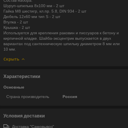
Состав набора:
Шуруп-шпилька 8х100 мм - 2 шт
Гайка М8 шестигр, кл.пр. 5.8, DIN 934 - 2 шт
Дюбель 12х60 мм тип S - 2 шт
Втулка - 2 шт
Крышка - 2 шт
Используется для крепления раковин и писсуаров к бетону и
кирпичной кладке. Шайба-эксцентрик выпускается в двух
вариантах под сантехническую шпильку диаметром 8 мм или
10 мм.
Скрыть
Характеристики
Основные
Страна производитель
Россия
Условия доставки
Доставка "Самовывоз"