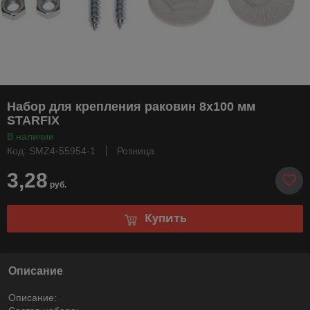
Набор для крепления раковин 8х100 мм
STARFIX
В наличии
Код: SMZ4-55954-1
Розница
3,28
руб.
Купить
Описание
Описание: