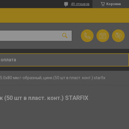
49 отзывов
Корзина
 оплата
.0х80 мм г-образный, цинк (50 шт в пласт. конт.) starfix
 (50 шт в пласт. конт.) STARFIX