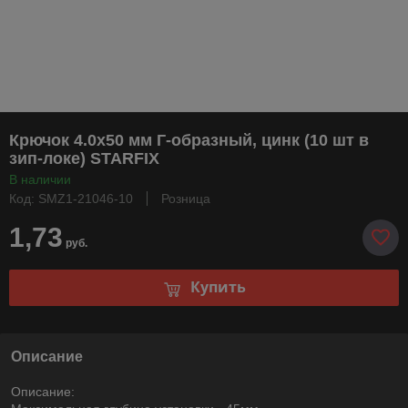
Крючок 4.0х50 мм Г-образный, цинк (10 шт в
зип-локе) STARFIX
В наличии
Код: SMZ1-21046-10
Розница
1,73
руб.
Купить
Описание
Описание: