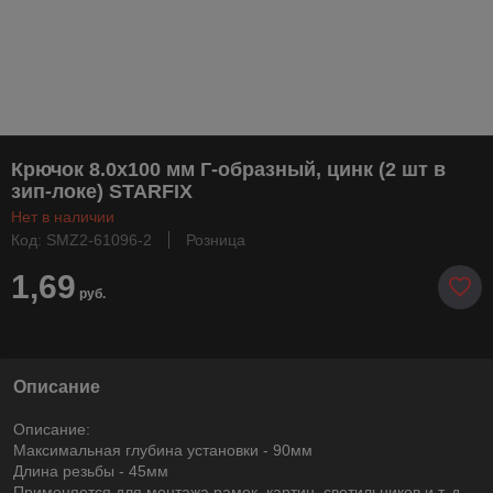
Крючок 8.0х100 мм Г-образный, цинк (2 шт в
зип-локе) STARFIX
Нет в наличии
Код: SMZ2-61096-2
Розница
1,69
руб.
Описание
Описание:
Максимальная глубина установки - 90мм
Длина резьбы - 45мм
Применяется для монтажа рамок, картин, светильников и т. д.