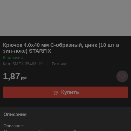
Крючок 4.0х40 мм С-образный, цинк (10 шт в
зип-локе) STARFIX
В наличии
Код: SMZ1-35468-10
Розница
1,87
руб.
Купить
Описание
Описание: