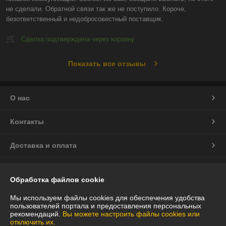
не сделали. Обратной связи так же не поступило. Короче, 
безответственный и недобросовестный поставщик.
Сделка подтверждена через корзину
Показать все отзывы
О нас
Контакты
Доставка и оплата
График работы
Обработка файлов cookie
Полная версия сайта
Мы используем файлы cookies для обеспечения удобства
пользователей портала и предоставления персональных
рекомендаций.
Вы можете настроить файлы cookies или
Политика обработки cookies
отключить их.