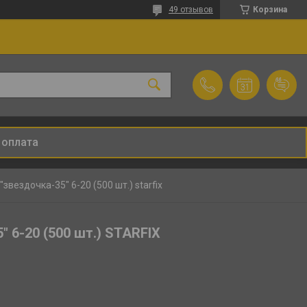
49 отзывов
Корзина
 оплата
вездочка-35" 6-20 (500 шт.) starfix
 6-20 (500 шт.) STARFIX