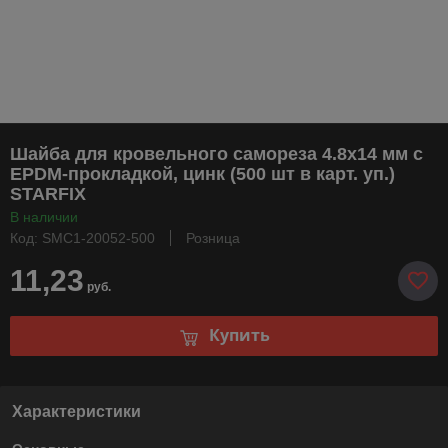
Шайба для кровельного самореза 4.8х14 мм c
EPDM-прокладкой, цинк (500 шт в карт. уп.)
STARFIX
В наличии
Код: SMC1-20052-500
Розница
11,23
руб.
Купить
Характеристики