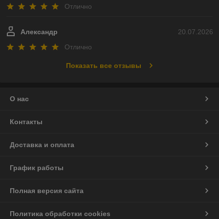
Отлично
Александр
20.07.2026
Отлично
Показать все отзывы
О нас
Контакты
Доставка и оплата
График работы
Полная версия сайта
Политика обработки cookies