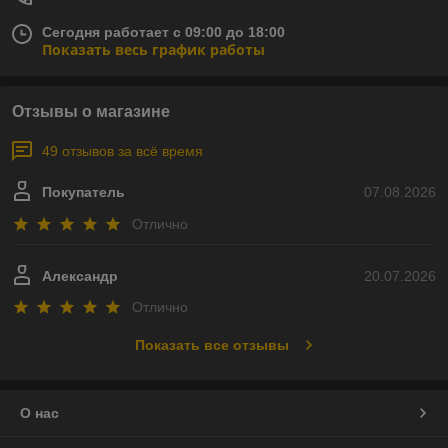
Сегодня работает с 09:00 до 18:00
Показать весь график работы
Отзывы о магазине
49 отзывов за всё время
Покупатель
07.08.2026
Отлично
Александр
20.07.2026
Отлично
Показать все отзывы
О нас