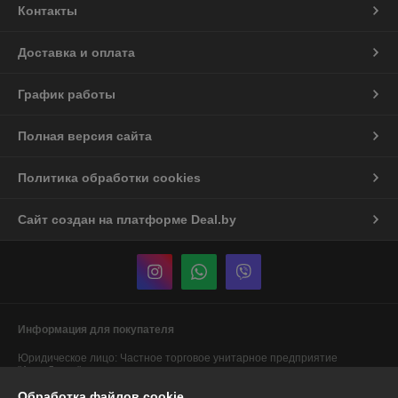
Контакты
Доставка и оплата
График работы
Полная версия сайта
Политика обработки cookies
Сайт создан на платформе Deal.by
Информация для покупателя
Юридическое лицо:
Частное торговое унитарное предприятие
"АннаДекор"
г. Брест, ул. Лейтенанта Рябцева, 44
Обработка файлов cookie