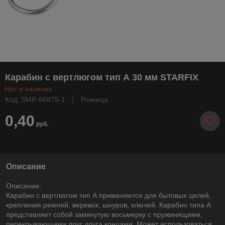
Карабин с вертлюгом тип А 30 мм STARFIX
Нет в наличии
Код: SMP-66875-1
Розница
0,40
руб.
Описание
Описание:
Карабин с вертлюгом тип А применяется для бытовых целей,
крепления ремней, веревок, шнуров, ключей. Карабин типа А
представляет собой замкнутую восьмерку с пружинящими,
перекрывающими друг друга концами. Может использоваться