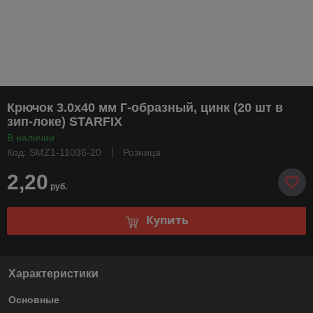
Крючок 3.0х40 мм Г-образный, цинк (20 шт в
зип-локе) STARFIX
В наличии
Код: SMZ1-11036-20
Розница
2,20
руб.
Купить
Характеристики
Основные