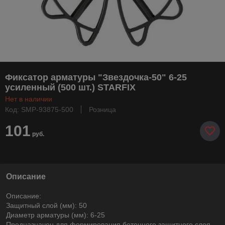
Фиксатор арматуры "Звездочка-50" 6-25
усиленный (500 шт.) STARFIX
Нет в наличии
Код: SMP-93875-500
Розница
101
руб.
Описание
Описание:
Защитный слой (мм): 50
Диаметр арматуры (мм): 6-25
Предназначен для формирования бетонного защитного слоя