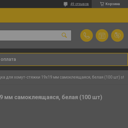
49 отзывов
Корзина
 оплата
Площадка для хомут-стяжки 19х19 мм самоклеящаяся, белая (100 шт) starfix
9 мм самоклеящаяся, белая (100 шт)