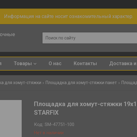
Информация на сайте носит ознакомительный характер.
лочные
я
Товары
О нас
Контакты
Доставка и
а для хомут-стяжки
Площадка для хомут-стяжки пакет
Площадка для хомут-стяжки 19х1
STARFIX
Код:
SM-47751-100
Нет в наличии