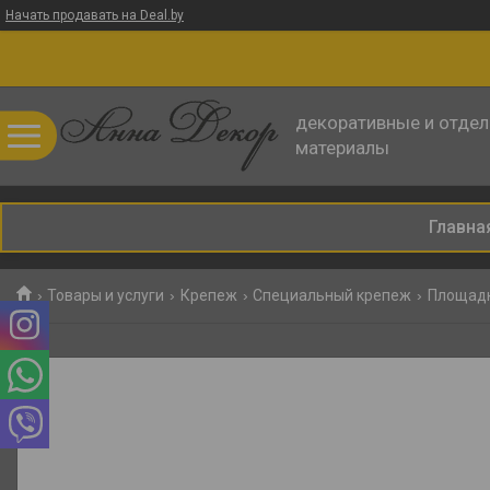
Начать продавать на Deal.by
декоративные и отде
материалы
Главна
Товары и услуги
Крепеж
Специальный крепеж
Площадк