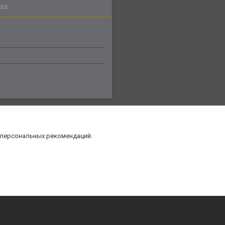
за
 персональных рекомендаций.
нт