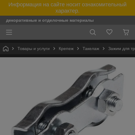
Информация на сайте носит ознакомительный
характер.
декоративные и отделочные материалы
Товары и услуги
Крепеж
Такелаж
Зажим для т