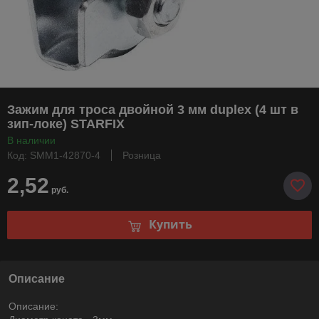
Зажим для троса двойной 3 мм duplex (4 шт в
зип-локе) STARFIX
В наличии
Код: SMM1-42870-4
Розница
2,52
руб.
Купить
Описание
Описание: