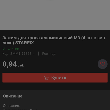
Зажим для троса алюминиевый М3 (4 шт в зип-
локе) STARFIX
В наличии
Код: SMM1-77825-4
Розница
0,94
руб.
Купить
Описание
Описание: