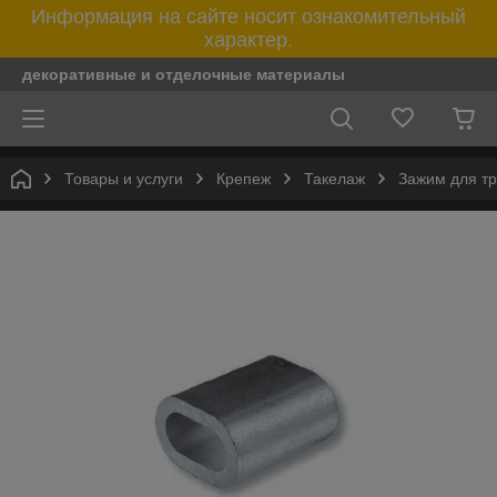
Информация на сайте носит ознакомительный
характер.
декоративные и отделочные материалы
Товары и услуги
Крепеж
Такелаж
Зажим для т