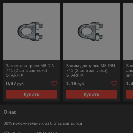
Зажим для троса М6 DIN
Зажим для троса М8 DIN
Заж
741 (2 шт в зип-локе)
741 (2 шт в зип-локе)
ал
STARFIX
STARFIX
зип
0,97
1,19
1,
руб.
руб.
Купить
Купить
О нас
38% положительных из 8 отзывов за год