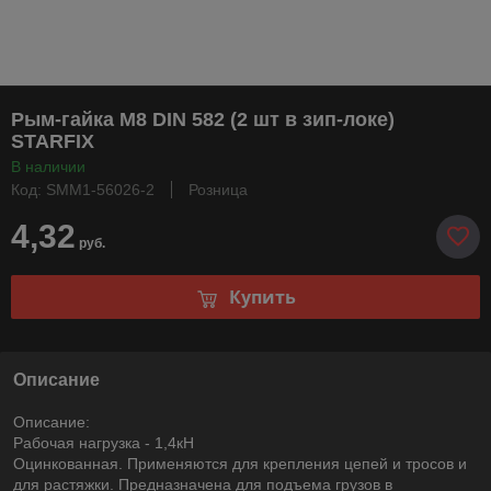
Рым-гайка М8 DIN 582 (2 шт в зип-локе)
STARFIX
В наличии
Код: SMM1-56026-2
Розница
4,32
руб.
Купить
Описание
Описание:
Рабочая нагрузка - 1,4кН
Оцинкованная. Применяются для крепления цепей и тросов и
для растяжки. Предназначена для подъема грузов в