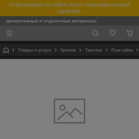
Информация на сайте носит ознакомительный
характер.
декоративные и отделочные материалы
Товары и услуги
Крепеж
Такелаж
Рым-гайка