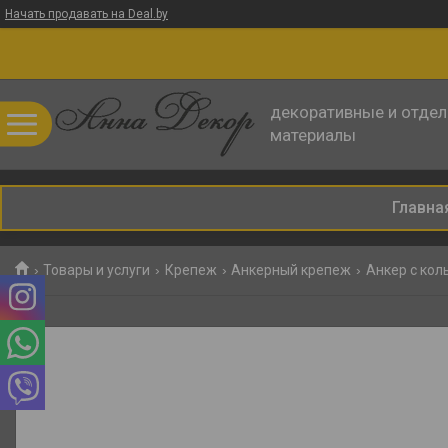
Начать продавать на Deal.by
декоративные и отде
материалы
Главна
Товары и услуги
Крепеж
Анкерный крепеж
Анкер с кол