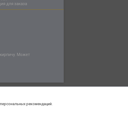
ия для заказа
 кирпичу. Может
 персональных рекомендаций.