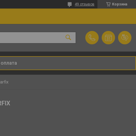
49 отзывов
Корзина
 оплата
rfix
RFIX