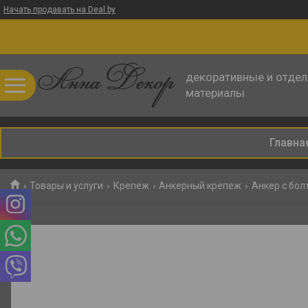
Начать продавать на Deal.by
декоративные и отде
материалы
Главна
Товары и услуги
Крепеж
Анкерный крепеж
Анкер с бол