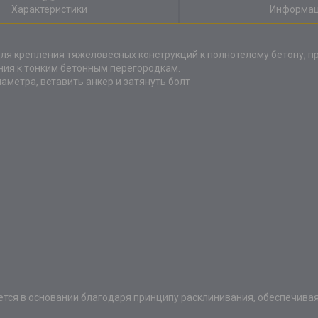
Характеристики
Информац
ля крепления тяжеловесных конструкций к полнотелому бетону, 
ния к тонким бетонным перегородкам.
аметра, вставить анкер и затянуть болт
тся в основании благодаря принципу расклинивания, обеспечива