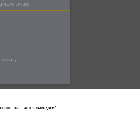
ия для заказа
 кирпичу
 персональных рекомендаций.
нт