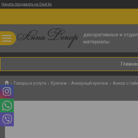
Начать продавать на Deal.by
декоративные и отде
материалы
Главна
Товары и услуги
Крепеж
Анкерный крепеж
Анкер с гай