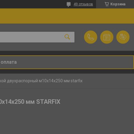
49 отзывов
Корзина
 оплата
кой двухраспорный м10х14х250 мм starfix
0х14х250 мм STARFIX