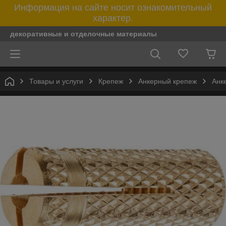
Информация на сайте носит ознакомительный
характер.
декоративные и отделочные материалы
Товары и услуги
Крепеж
Анкерный крепеж
Анк