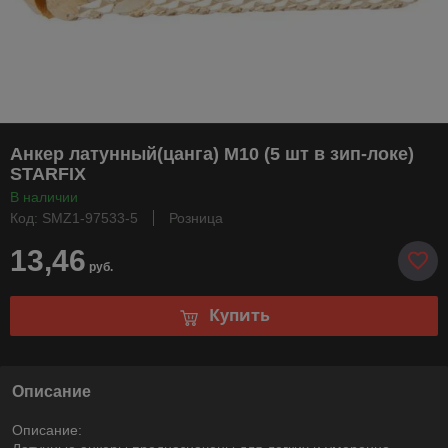
Анкер латунный(цанга) М10 (5 шт в зип-локе)
STARFIX
В наличии
Код: SMZ1-97533-5
Розница
13,46
руб.
Купить
Описание
Описание: