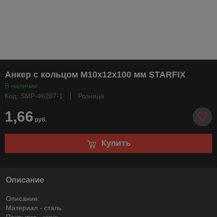
Анкер с кольцом М10х12х100 мм STARFIX
В наличии
Код: SMP-46287-1
Розница
1,66
руб.
Купить
Описание
Описание:
Материал - сталь
Покрытие - цинк