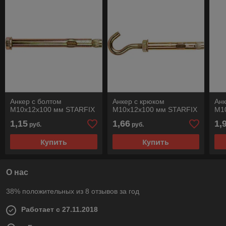
Анкер с болтом
Анкер с крюком
Анк
М10х12х100 мм STARFIX
М10х12х100 мм STARFIX
М1
1,15
1,66
1,
руб.
руб.
Купить
Купить
О нас
38% положительных из 8 отзывов за год
Работает с 27.11.2018