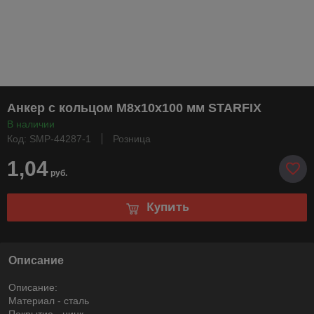
Анкер с кольцом М8х10х100 мм STARFIX
В наличии
Код: SMP-44287-1
Розница
1,04
руб.
Купить
Описание
Описание:
Материал - сталь
Покрытие - цинк