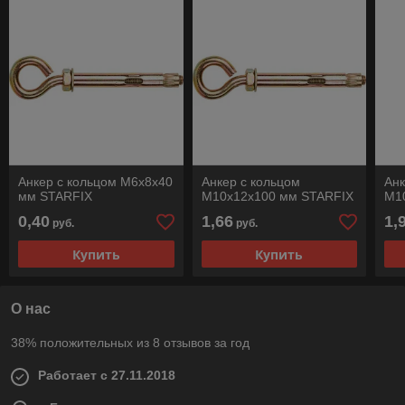
Анкер с кольцом М6х8х40
Анкер с кольцом
Анк
мм STARFIX
М10х12х100 мм STARFIX
М1
0,40
1,66
1,
руб.
руб.
Купить
Купить
О нас
38% положительных из 8 отзывов за год
Работает с 27.11.2018