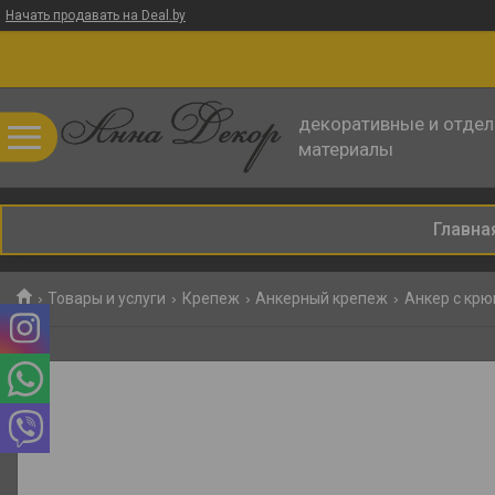
Начать продавать на Deal.by
декоративные и отде
материалы
Главна
Товары и услуги
Крепеж
Анкерный крепеж
Анкер с кр