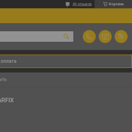
49 отзывов
Корзина
 оплата
rfix
ARFIX