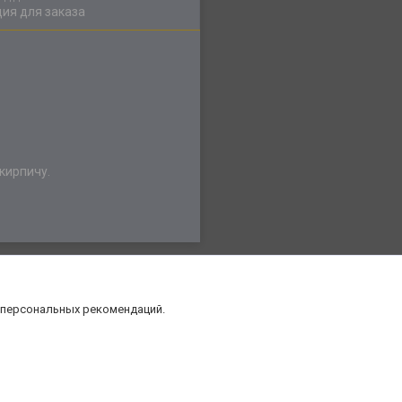
ия для заказа
кирпичу.
 персональных рекомендаций.
нт