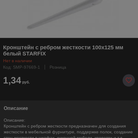
Кронштейн с ребром жесткости 100х125 мм
белый STARFIX
Нет в наличии
Код: SMP-97669-1
Розница
1,34
руб.
Описание
Описание:
Кронштейн с ребром жесткости предназначен для создания
жесткости в мебельной фурнитуре, поддержке полок, создание
стен жесткости в шкафах, кухонной мебели, кроватях и т.д