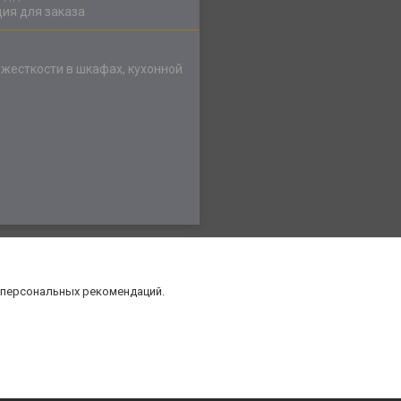
ия для заказа
 жесткости в шкафах, кухонной
 персональных рекомендаций.
нт